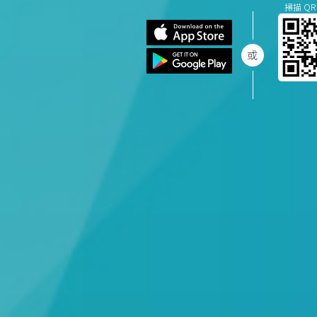
掃描 QR