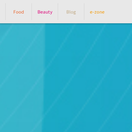
Food
Beauty
Blog
e-zone