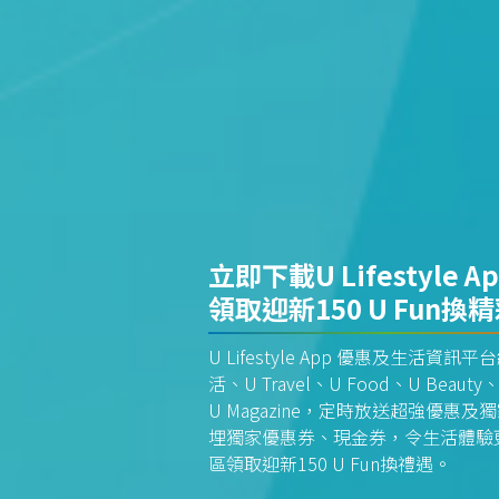
立即下載U Lifestyle A
領取迎新150 U Fun換
U Lifestyle App 優惠及生活
活、U Travel、U Food、U Beauty、
U Magazine，定時放送超強優
埋獨家優惠券、現金券，令生活體驗更全
區領取迎新150 U Fun換禮遇。