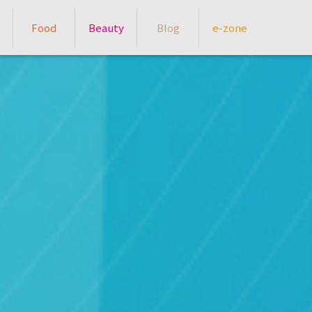
Food
Beauty
Blog
e-zone