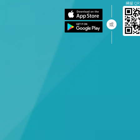
掃描 QR