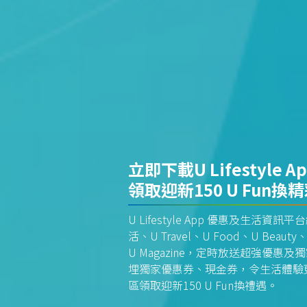
立即下載U Lifestyle A
領取迎新150 U Fun換
U Lifestyle App 優惠及生活
活、U Travel、U Food、U Beauty、
U Magazine，定時放送超強優
埋獨家優惠券、現金券，令生活體驗更全
區領取迎新150 U Fun換禮遇。