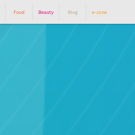
Food
Beauty
Blog
e-zone