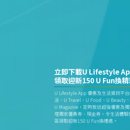
立即下載U Lifestyle A
領取迎新150 U Fun換
U Lifestyle App 優惠及生活
活、U Travel、U Food、U Beauty、
U Magazine，定時放送超強優
埋獨家優惠券、現金券，令生活體驗更全
區領取迎新150 U Fun換禮遇。