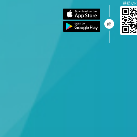
掃描 QR