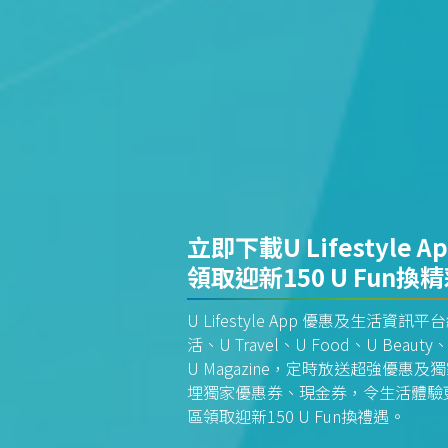
立即下載U Lifestyle A
領取迎新150 U Fun換
U Lifestyle App 優惠及生活
活、U Travel、U Food、U Beauty、
U Magazine，定時放送超強優
埋獨家優惠券、現金券，令生活體驗更全
區領取迎新150 U Fun換禮遇。