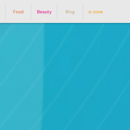
Food
Beauty
Blog
e-zone