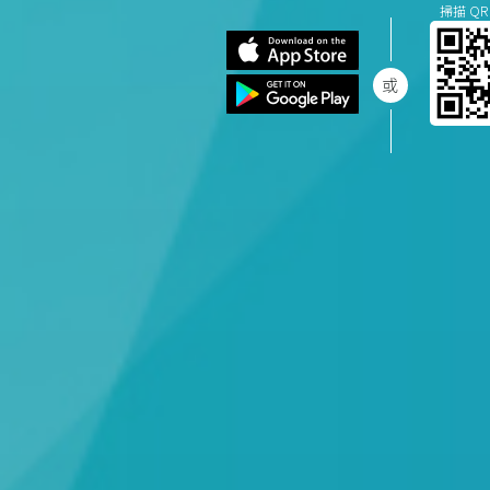
掃描 QR