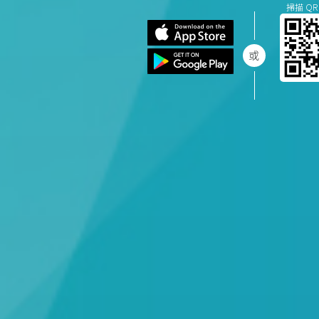
掃描 QR