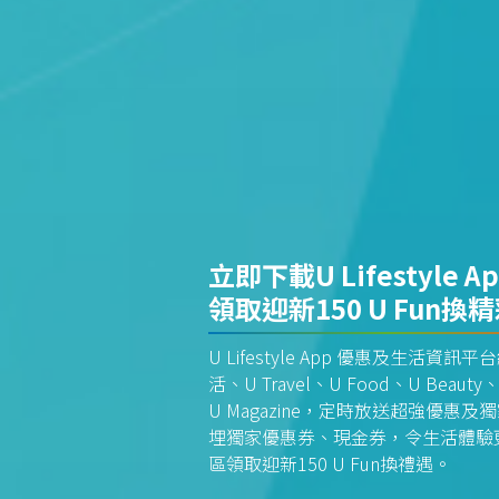
立即下載U Lifestyle A
領取迎新150 U Fun換
U Lifestyle App 優惠及生活
活、U Travel、U Food、U Beauty、
U Magazine，定時放送超強優
埋獨家優惠券、現金券，令生活體驗更全
區領取迎新150 U Fun換禮遇。