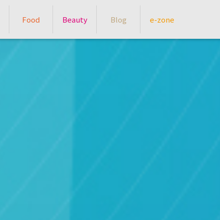
Food
Beauty
Blog
e-zone