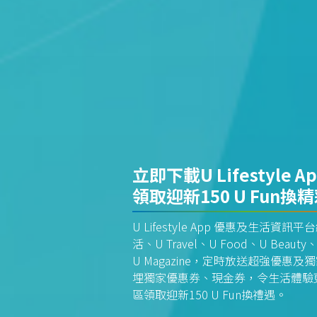
立即下載U Lifestyle A
領取迎新150 U Fun換
U Lifestyle App 優惠及生活
活、U Travel、U Food、U Beauty、
U Magazine，定時放送超強優
埋獨家優惠券、現金券，令生活體驗更全
區領取迎新150 U Fun換禮遇。