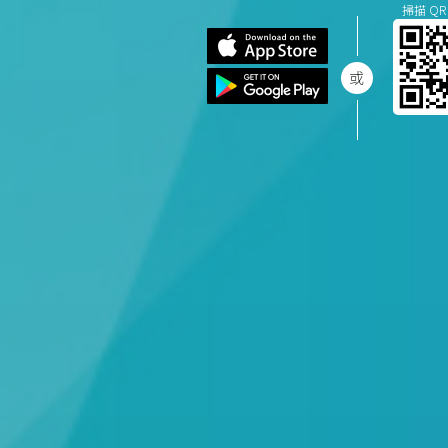
掃描 QR