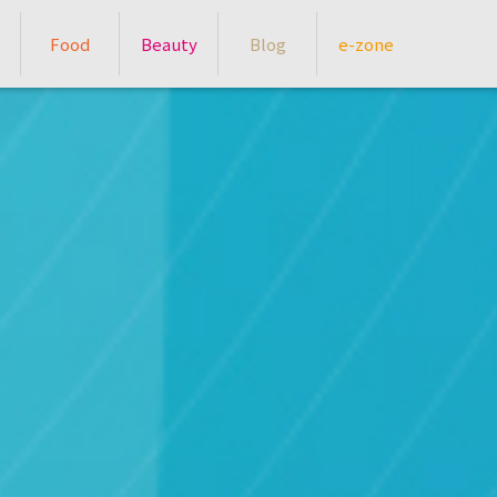
Food
Beauty
Blog
e-zone