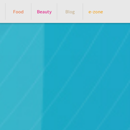
Food
Beauty
Blog
e-zone