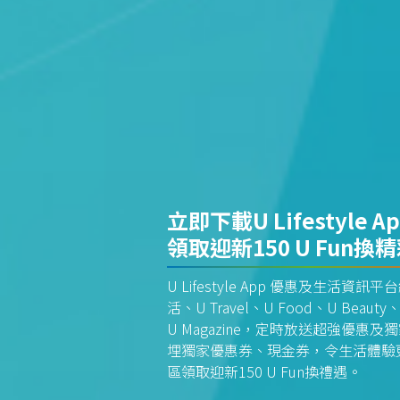
立即下載U Lifestyle A
領取迎新150 U Fun換
U Lifestyle App 優惠及生活
活、U Travel、U Food、U Beauty、
U Magazine，定時放送超強優
埋獨家優惠券、現金券，令生活體驗更全
區領取迎新150 U Fun換禮遇。