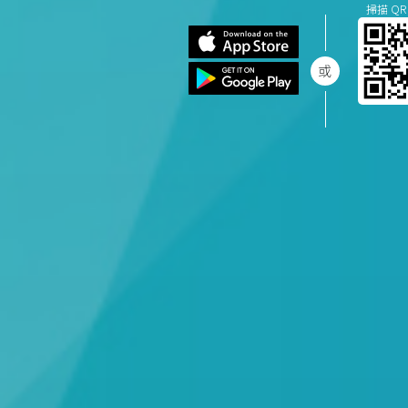
掃描 QR