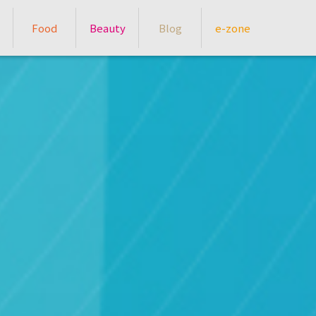
Food
Beauty
Blog
e-zone