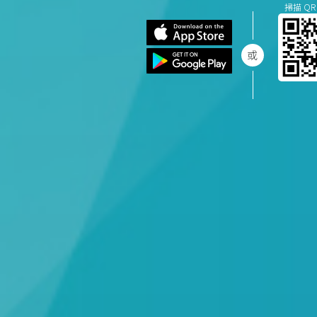
掃描 QR