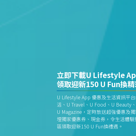
立即下載U Lifestyle A
領取迎新150 U Fun換
U Lifestyle App 優惠及生活
活、U Travel、U Food、U Beauty、
U Magazine，定時放送超強優
埋獨家優惠券、現金券，令生活體驗更全
區領取迎新150 U Fun換禮遇。