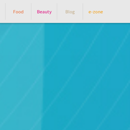
Food
Beauty
Blog
e-zone