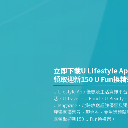
立即下載U Lifestyle A
領取迎新150 U Fun換
U Lifestyle App 優惠及生活
活、U Travel、U Food、U Beauty、
U Magazine，定時放送超強優
埋獨家優惠券、現金券，令生活體驗更全
區領取迎新150 U Fun換禮遇。