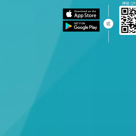
掃描 QR