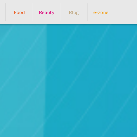
Food
Beauty
Blog
e-zone