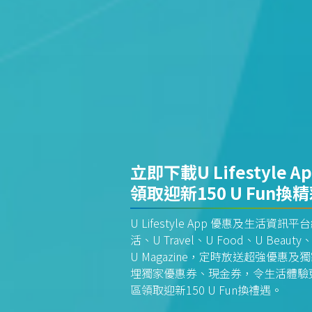
立即下載U Lifestyle A
領取迎新150 U Fun換
U Lifestyle App 優惠及生活
活、U Travel、U Food、U Beauty、
U Magazine，定時放送超強優
埋獨家優惠券、現金券，令生活體驗更全
區領取迎新150 U Fun換禮遇。