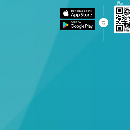
掃描 QR