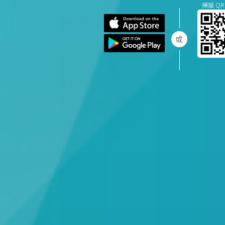
掃描 QR