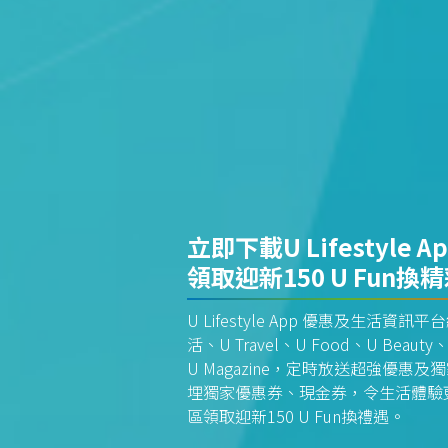
立即下載U Lifestyle A
領取迎新150 U Fun換
U Lifestyle App 優惠及生活
活、U Travel、U Food、U Beauty、
U Magazine，定時放送超強優
埋獨家優惠券、現金券，令生活體驗更全
區領取迎新150 U Fun換禮遇。