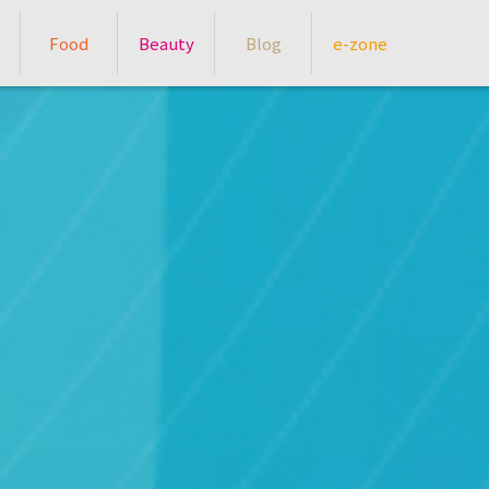
Food
Beauty
Blog
e-zone