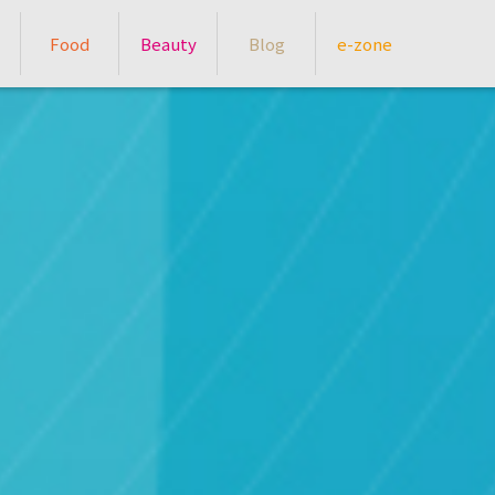
Food
Beauty
Blog
e-zone