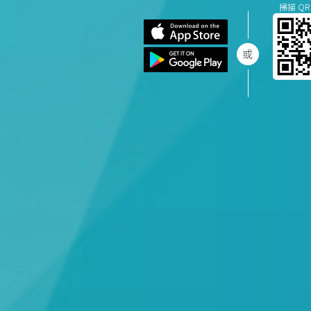
掃描 QR