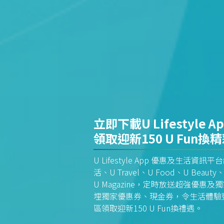
立即下載U Lifestyle A
領取迎新150 U Fun換
U Lifestyle App 優惠及生活
活、U Travel、U Food、U Beauty、
U Magazine，定時放送超強優
埋獨家優惠券、現金券，令生活體驗更全
區領取迎新150 U Fun換禮遇。