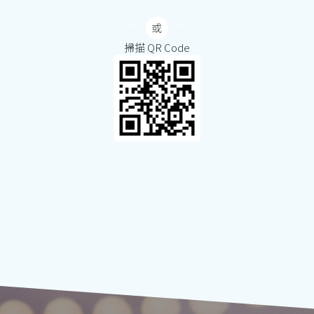
掃描 QR Code