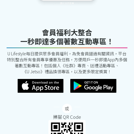
會員福利大整合
一秒即達多個著數互動專區！
U Lifestyle每日提供眾多會員福利，為免會員錯過有關資訊，平台
特別整合所有會員專享優惠及任務，方便用戶一秒即達App內多個
著數互動專區！包括個人《社群》專頁、送禮活動專區、
《U Jetso》禮品換領專區，以及更多限定獎賞！
掃描 QR Code