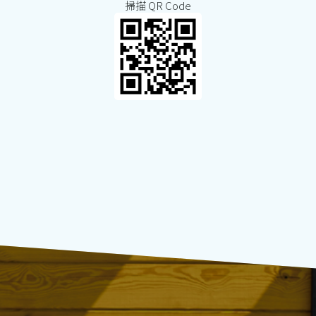
掃描 QR Code