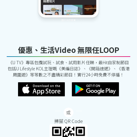
優惠、生活Video 無限任LOOP
《U TV》專區包攬試玩、試食、試用影片任睇，最Hit自家制節目
包括U Lifestyle KOL主理嘅《美編日誌》、《開箱速遞》、《香港
周圍遊》等等數之不盡精彩節目！實行24小時免費不停播！
掃描 QR Code