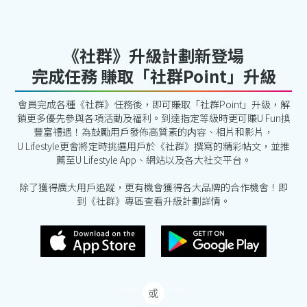
《社群》升級計劃新登場
完成任務 賺取「社群Point」升級
會員完成各種《社群》任務後，即可賺取「社群Point」升級，解
鎖更多優先參與各項活動及福利。到達指定等級時更可賺U Fun換
豐富禮遇！為鼓勵用戶發佈高質素的内容、相片和影片，
U Lifestyle更會將定時挑選用戶於《社群》撰寫的精彩帖文，並推
薦至U Lifestyle App、網站以及各大社交平台。
除了獲得廣大用戶追蹤，更有機會獲得各大品牌的合作機會！即
到《社群》專區查看升級計劃詳情。