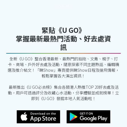
緊貼《U GO》
掌握最新最熱門活動、好去處資
訊
全新《U GO》整合香港最新、最熱門的拍拖、文青、親子、打
卡、商場、戶外好去處及活動，隨意探索不同主題熱話、編輯精
選及推介帖文！「睇Show」專頁提供睇Show日程及搶飛情報，
輕鬆掌握各大演出資訊！
最新推出《U GO必去榜》集合各類港人熱推TOP 20好去處及活
動，用戶可透過評分及收藏心水活動，分享體驗並成就榜單！立
即到《U GO》發掘本地人氣活動啦！