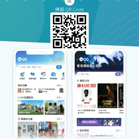
掃描 QR Code