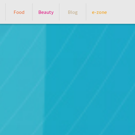
Food
Beauty
Blog
e-zone