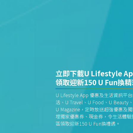
立即下載U Lifestyle A
領取迎新150 U Fun換
U Lifestyle App 優惠及生活
活、U Travel、U Food、U Beauty、
U Magazine，定時放送超強優
埋獨家優惠券、現金券，令生活體驗更全
區領取迎新150 U Fun換禮遇。