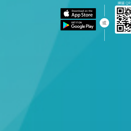
掃描 QR