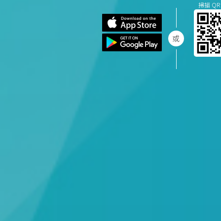
掃描 QR