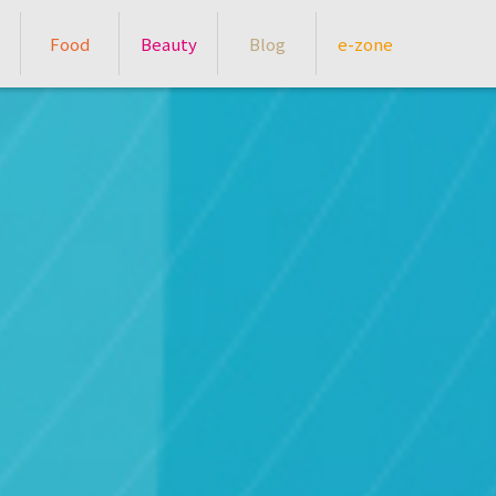
Food
Beauty
Blog
e-zone