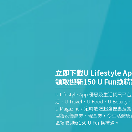
立即下載U Lifestyle A
領取迎新150 U Fun換
U Lifestyle App 優惠及生活
活、U Travel、U Food、U Beauty、
U Magazine，定時放送超強優
埋獨家優惠券、現金券，令生活體驗更全
區領取迎新150 U Fun換禮遇。