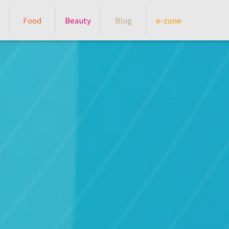
Food
Beauty
Blog
e-zone