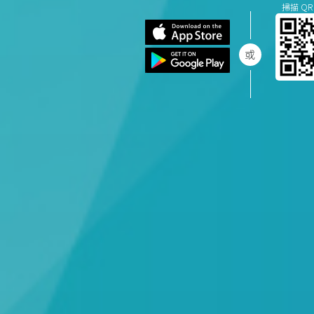
掃描 QR