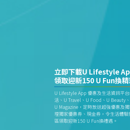
立即下載U Lifestyle A
領取迎新150 U Fun換
U Lifestyle App 優惠及生活
活、U Travel、U Food、U Beauty、
U Magazine，定時放送超強優
埋獨家優惠券、現金券，令生活體驗更全
區領取迎新150 U Fun換禮遇。