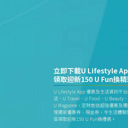
立即下載U Lifestyle A
領取迎新150 U Fun換
U Lifestyle App 優惠及生活
活、U Travel、U Food、U Beauty、
U Magazine，定時放送超強優
埋獨家優惠券、現金券，令生活體驗更全
區領取迎新150 U Fun換禮遇。