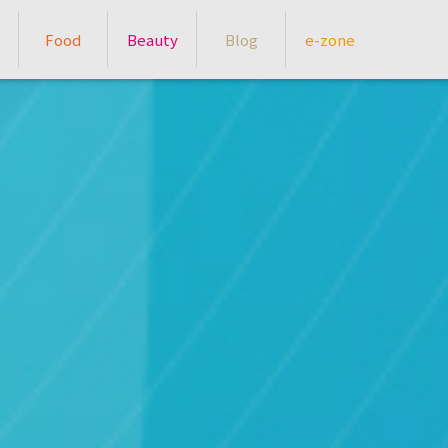
Food
Beauty
Blog
e-zone