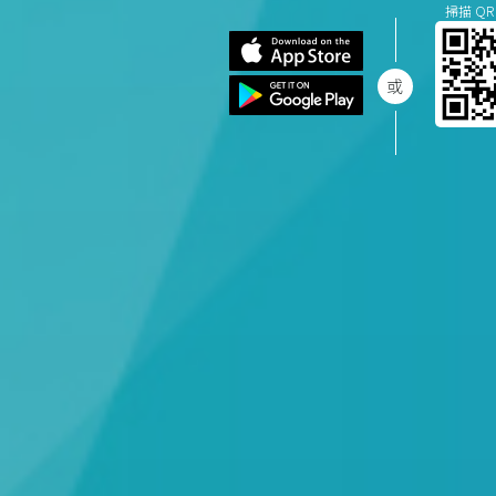
掃描 QR