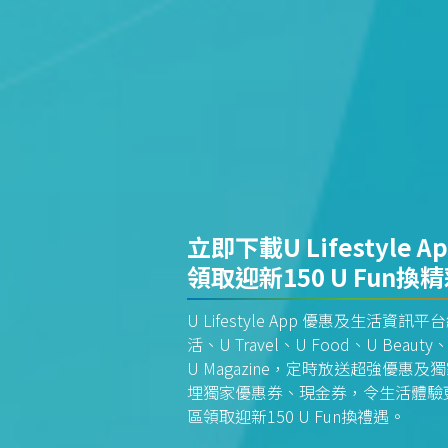
立即下載U Lifestyle A
領取迎新150 U Fun換
U Lifestyle App 優惠及生活
活、U Travel、U Food、U Beauty、
U Magazine，定時放送超強優
埋獨家優惠券、現金券，令生活體驗更全
區領取迎新150 U Fun換禮遇。