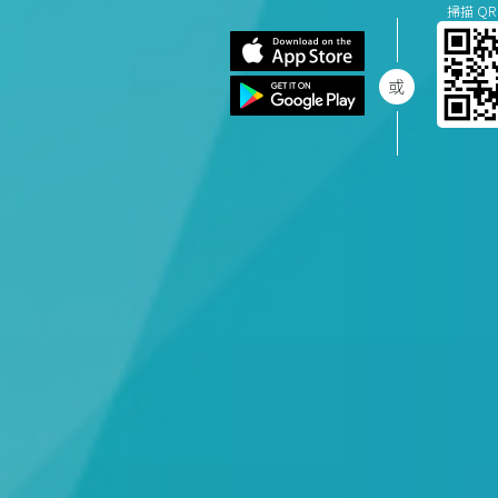
掃描 QR