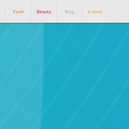
Food
Beauty
Blog
e-zone