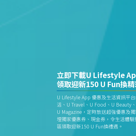
立即下載U Lifestyle A
領取迎新150 U Fun換
U Lifestyle App 優惠及生活
活、U Travel、U Food、U Beauty、
U Magazine，定時放送超強優
埋獨家優惠券、現金券，令生活體驗更全
區領取迎新150 U Fun換禮遇。