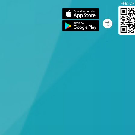
掃描 QR