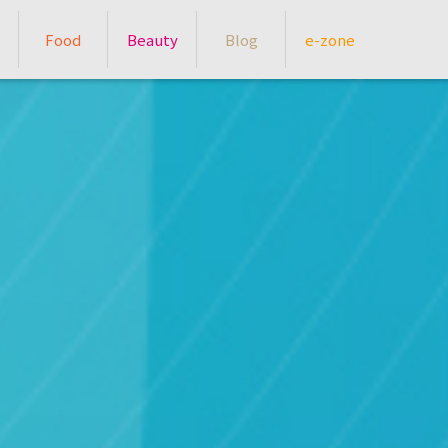
Food
Beauty
Blog
e-zone