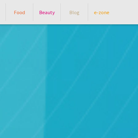
Food
Beauty
Blog
e-zone