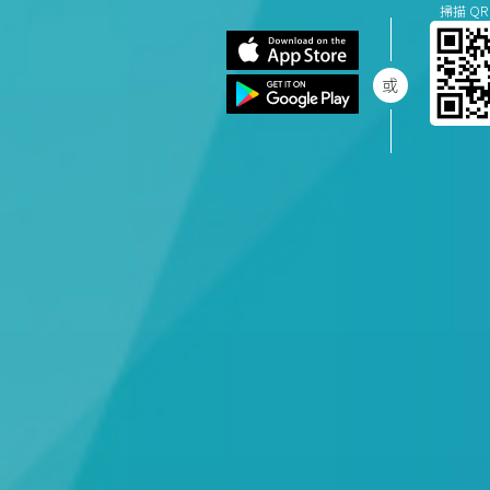
掃描 QR