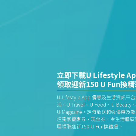
立即下載U Lifestyle A
領取迎新150 U Fun換
U Lifestyle App 優惠及生活
活、U Travel、U Food、U Beauty、
U Magazine，定時放送超強優
埋獨家優惠券、現金券，令生活體驗更全
區領取迎新150 U Fun換禮遇。