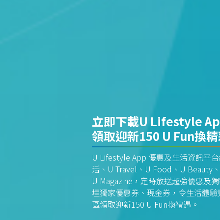
立即下載U Lifestyle A
領取迎新150 U Fun換
U Lifestyle App 優惠及生活
活、U Travel、U Food、U Beauty、
U Magazine，定時放送超強優
埋獨家優惠券、現金券，令生活體驗更全
區領取迎新150 U Fun換禮遇。