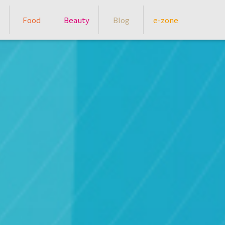
Food
Beauty
Blog
e-zone