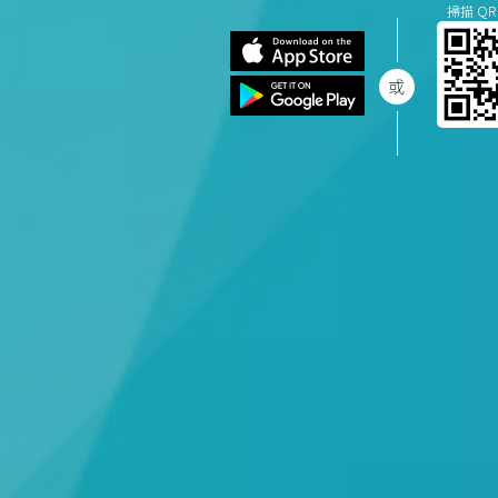
掃描 QR