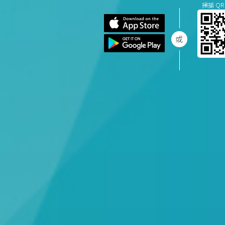
掃描 QR