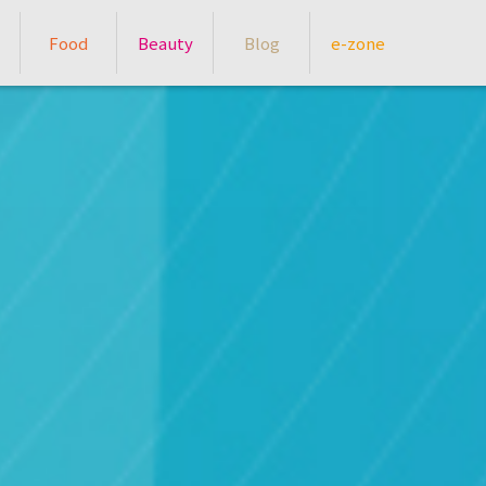
Food
Beauty
Blog
e-zone