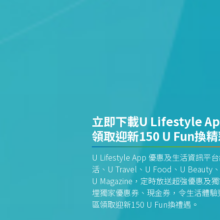
立即下載U Lifestyle A
領取迎新150 U Fun換
U Lifestyle App 優惠及生活
活、U Travel、U Food、U Beauty、
U Magazine，定時放送超強優
埋獨家優惠券、現金券，令生活體驗更全
區領取迎新150 U Fun換禮遇。