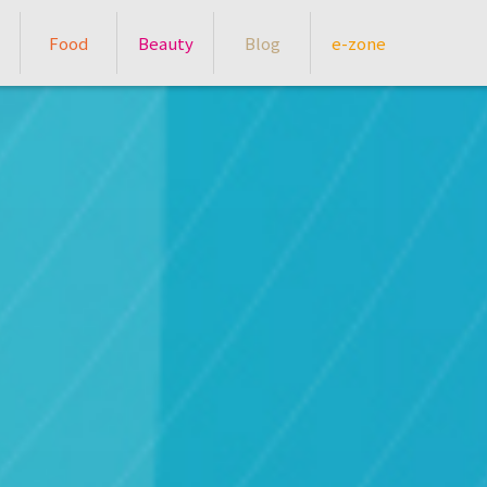
Food
Beauty
Blog
e-zone