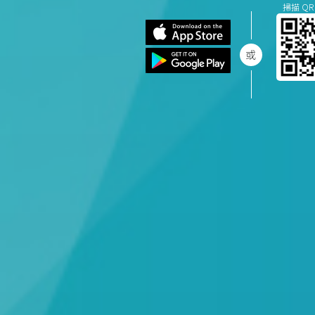
掃描 QR