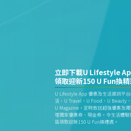
立即下載U Lifestyle A
領取迎新150 U Fun換
U Lifestyle App 優惠及生活
活、U Travel、U Food、U Beauty、
U Magazine，定時放送超強優
埋獨家優惠券、現金券，令生活體驗更全
區領取迎新150 U Fun換禮遇。