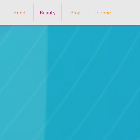
Food
Beauty
Blog
e-zone