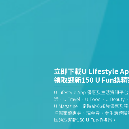
立即下載U Lifestyle A
領取迎新150 U Fun換
U Lifestyle App 優惠及生活
活、U Travel、U Food、U Beauty、
U Magazine，定時放送超強優
埋獨家優惠券、現金券，令生活體驗更全
區領取迎新150 U Fun換禮遇。