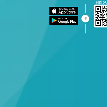
掃描 QR