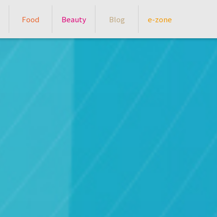
Food
Beauty
Blog
e-zone