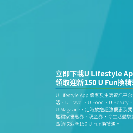
立即下載U Lifestyle A
領取迎新150 U Fun換
U Lifestyle App 優惠及生活
活、U Travel、U Food、U Beauty、
U Magazine，定時放送超強優
埋獨家優惠券、現金券，令生活體驗更全
區領取迎新150 U Fun換禮遇。