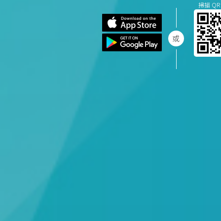
掃描 QR