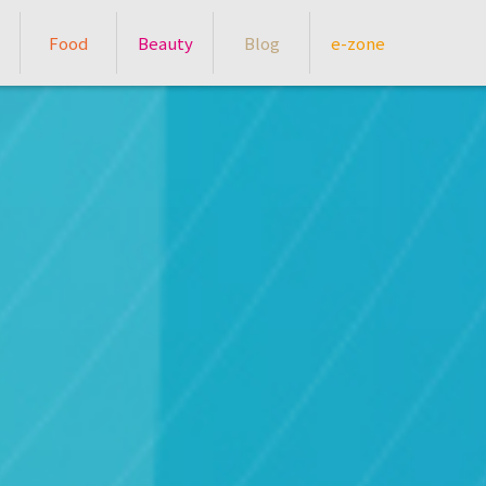
Food
Beauty
Blog
e-zone