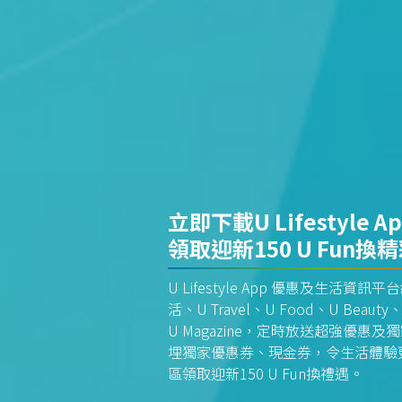
立即下載U Lifestyle A
領取迎新150 U Fun換
U Lifestyle App 優惠及生活
活、U Travel、U Food、U Beauty、
U Magazine，定時放送超強優
埋獨家優惠券、現金券，令生活體驗更全
區領取迎新150 U Fun換禮遇。