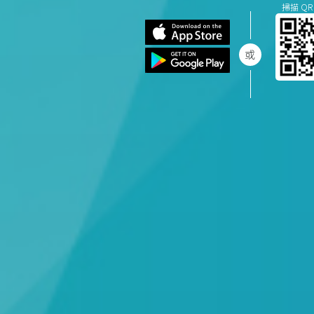
掃描 QR