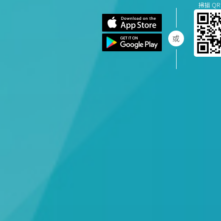
掃描 QR