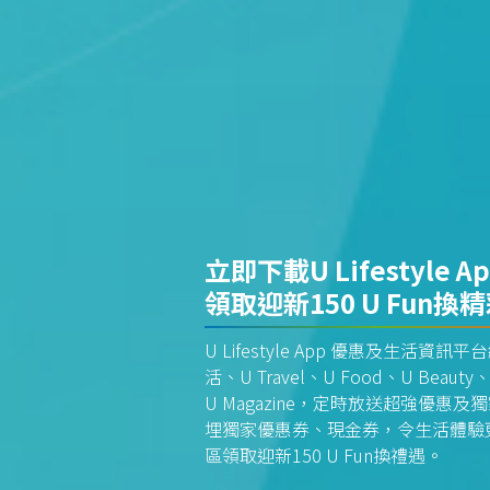
立即下載U Lifestyle A
領取迎新150 U Fun換
U Lifestyle App 優惠及生活
活、U Travel、U Food、U Beauty、
U Magazine，定時放送超強優
埋獨家優惠券、現金券，令生活體驗更全
區領取迎新150 U Fun換禮遇。