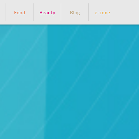
Food
Beauty
Blog
e-zone