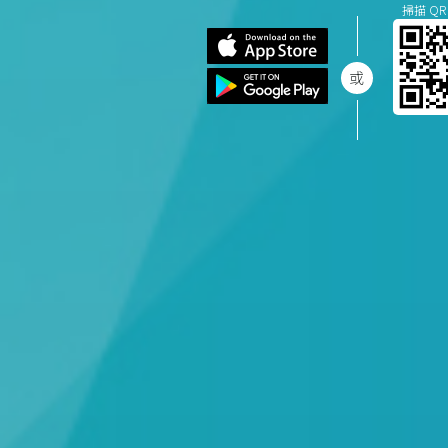
掃描 QR