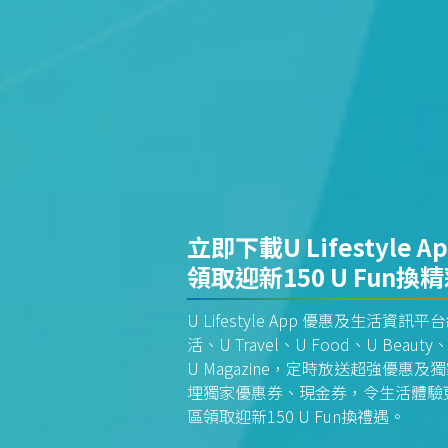
立即下載U Lifestyle A
領取迎新150 U Fun換
U Lifestyle App 優惠及生活
活、U Travel、U Food、U Beauty、
U Magazine，定時放送超強優
埋獨家優惠券、現金券，令生活體驗更全
區領取迎新150 U Fun換禮遇。