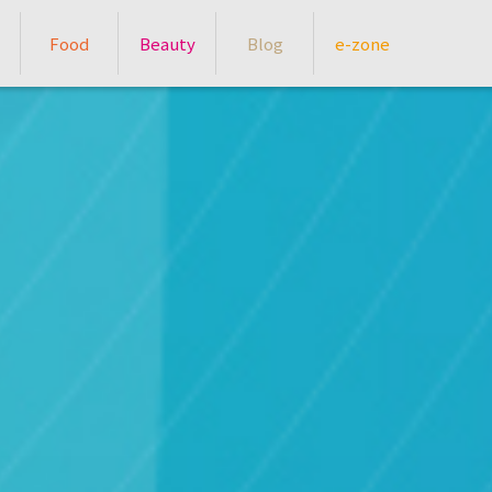
Food
Beauty
Blog
e-zone