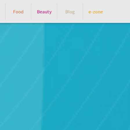
Food
Beauty
Blog
e-zone