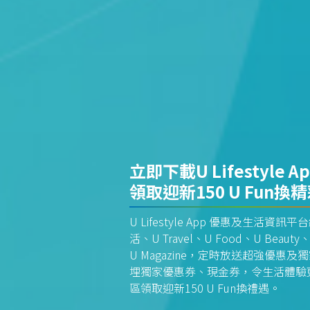
立即下載U Lifestyle A
領取迎新150 U Fun換
U Lifestyle App 優惠及生活
活、U Travel、U Food、U Beauty、
U Magazine，定時放送超強優
埋獨家優惠券、現金券，令生活體驗更全
區領取迎新150 U Fun換禮遇。