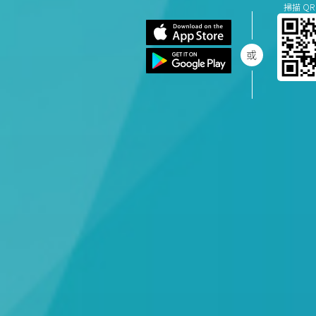
掃描 QR