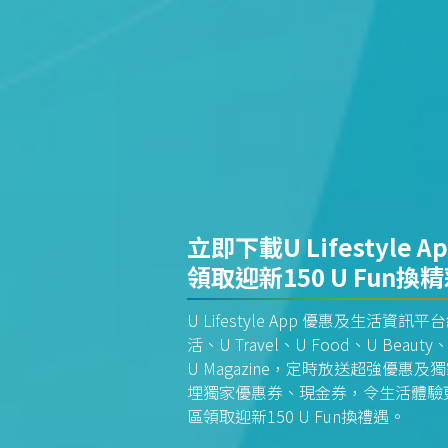
立即下載U Lifestyle A
領取迎新150 U Fun換
U Lifestyle App 優惠及生活
活、U Travel、U Food、U Beauty、
U Magazine，定時放送超強優
埋獨家優惠券、現金券，令生活體驗更全
區領取迎新150 U Fun換禮遇。