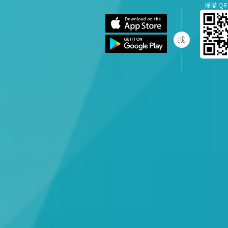
掃描 QR