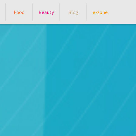
Food
Beauty
Blog
e-zone