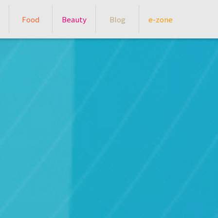
Food
Beauty
Blog
e-zone