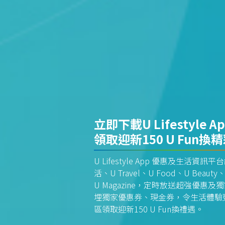
立即下載U Lifestyle A
領取迎新150 U Fun換
U Lifestyle App 優惠及生活
活、U Travel、U Food、U Beauty、
U Magazine，定時放送超強優
埋獨家優惠券、現金券，令生活體驗更全
區領取迎新150 U Fun換禮遇。