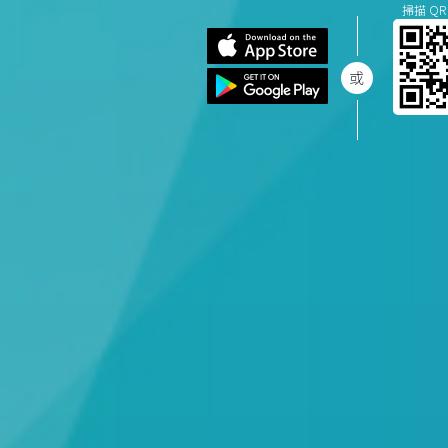
掃描 QR