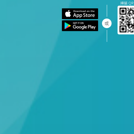
掃描 QR