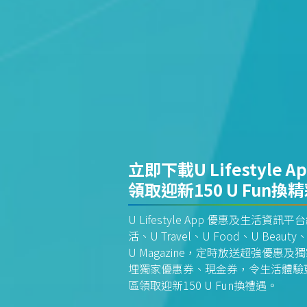
立即下載U Lifestyle A
領取迎新150 U Fun換
U Lifestyle App 優惠及生活
活、U Travel、U Food、U Beauty、
U Magazine，定時放送超強優
埋獨家優惠券、現金券，令生活體驗更全
區領取迎新150 U Fun換禮遇。