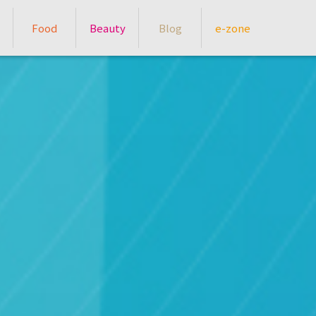
Food
Beauty
Blog
e-zone