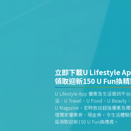
立即下載U Lifestyle A
領取迎新150 U Fun換
U Lifestyle App 優惠及生活
活、U Travel、U Food、U Beauty、
U Magazine，定時放送超強優
埋獨家優惠券、現金券，令生活體驗更全
區領取迎新150 U Fun換禮遇。