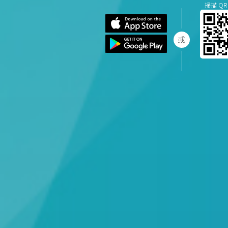
掃描 QR