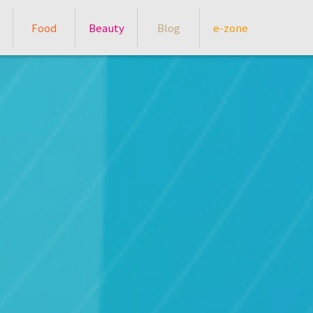
Food
Beauty
Blog
e-zone