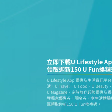
立即下載U Lifestyle A
領取迎新150 U Fun換
U Lifestyle App 優惠及生活
活、U Travel、U Food、U Beauty、
U Magazine，定時放送超強優
埋獨家優惠券、現金券，令生活體驗更全
區領取迎新150 U Fun換禮遇。