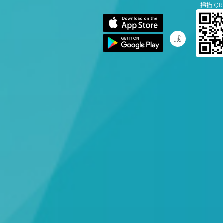
掃描 QR