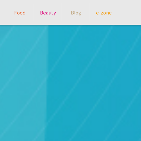
Food
Beauty
Blog
e-zone