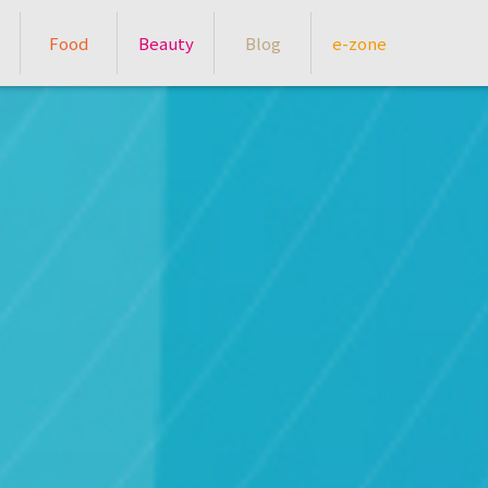
Food
Beauty
Blog
e-zone