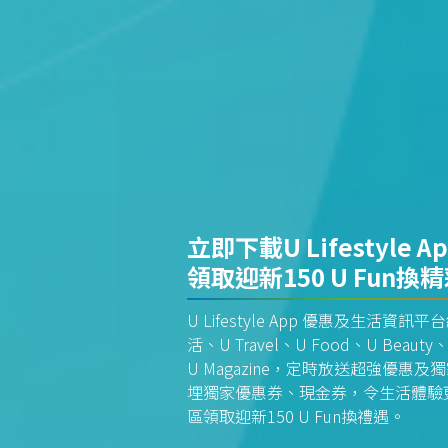
立即下載U Lifestyle A
領取迎新150 U Fun換
U Lifestyle App 優惠及生活
活、U Travel、U Food、U Beauty、
U Magazine，定時放送超強優
埋獨家優惠券、現金券，令生活體驗更全
區領取迎新150 U Fun換禮遇。