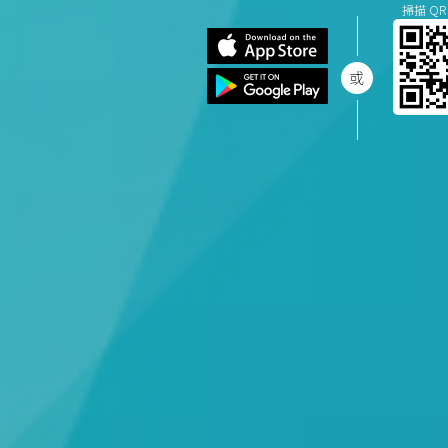
掃描 QR