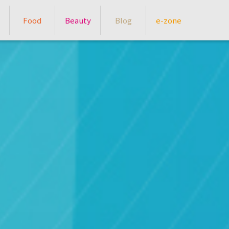
Food
Beauty
Blog
e-zone