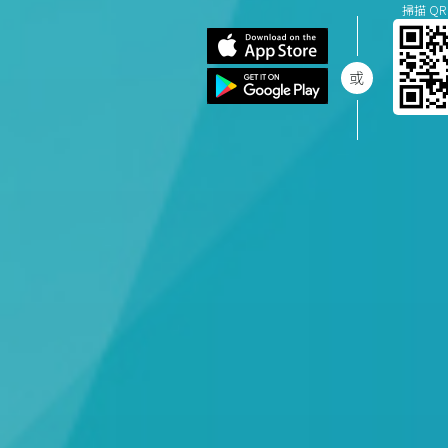
掃描 QR