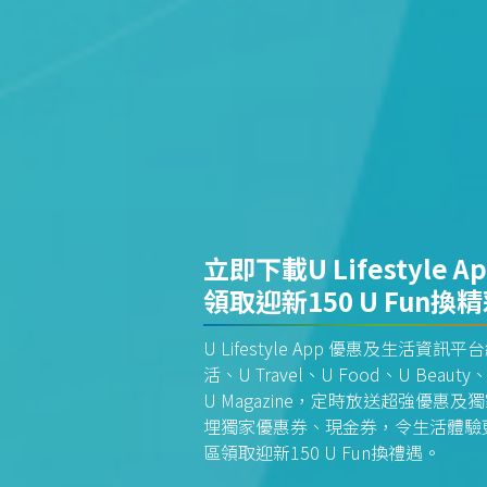
立即下載U Lifestyle A
領取迎新150 U Fun換
U Lifestyle App 優惠及生活
活、U Travel、U Food、U Beauty、
U Magazine，定時放送超強優
埋獨家優惠券、現金券，令生活體驗更全
區領取迎新150 U Fun換禮遇。