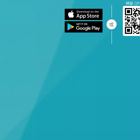
掃描 QR