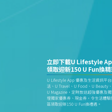
立即下載U Lifestyle A
領取迎新150 U Fun換
U Lifestyle App 優惠及生活
活、U Travel、U Food、U Beauty、
U Magazine，定時放送超強優
埋獨家優惠券、現金券，令生活體驗更全
區領取迎新150 U Fun換禮遇。