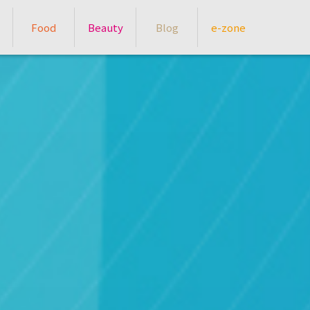
Food
Beauty
Blog
e-zone