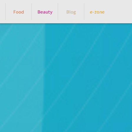
Food
Beauty
Blog
e-zone