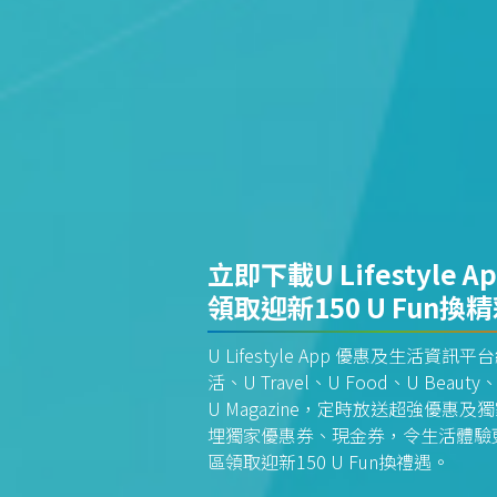
立即下載U Lifestyle A
領取迎新150 U Fun換
U Lifestyle App 優惠及生活
活、U Travel、U Food、U Beauty、
U Magazine，定時放送超強優
埋獨家優惠券、現金券，令生活體驗更全
區領取迎新150 U Fun換禮遇。