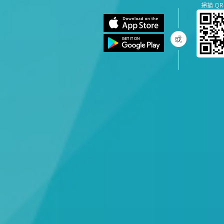
掃描 QR