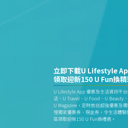
立即下載U Lifestyle A
領取迎新150 U Fun換
U Lifestyle App 優惠及生活
活、U Travel、U Food、U Beauty、
U Magazine，定時放送超強優
埋獨家優惠券、現金券，令生活體驗更全
區領取迎新150 U Fun換禮遇。