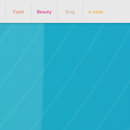
Food
Beauty
Blog
e-zone