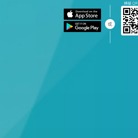
掃描 QR