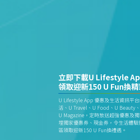
立即下載U Lifestyle A
領取迎新150 U Fun換
U Lifestyle App 優惠及生活
活、U Travel、U Food、U Beauty、
U Magazine，定時放送超強優
埋獨家優惠券、現金券，令生活體驗更全
區領取迎新150 U Fun換禮遇。