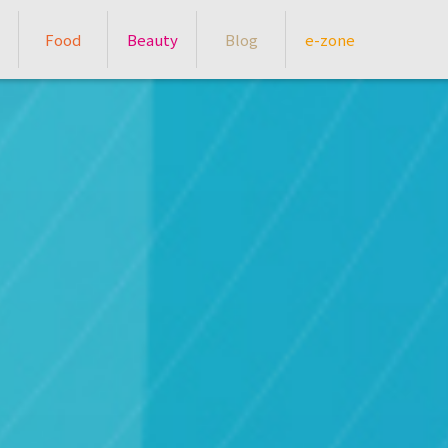
Food
Beauty
Blog
e-zone