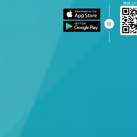
掃描 QR