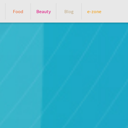
Food
Beauty
Blog
e-zone