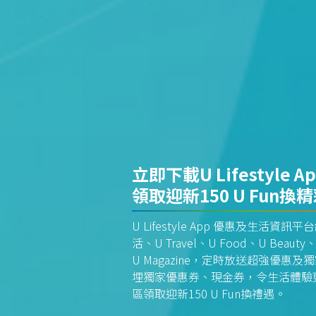
立即下載U Lifestyle A
領取迎新150 U Fun換
U Lifestyle App 優惠及生活
活、U Travel、U Food、U Beauty、
U Magazine，定時放送超強優
埋獨家優惠券、現金券，令生活體驗更全
區領取迎新150 U Fun換禮遇。