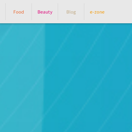
Food
Beauty
Blog
e-zone