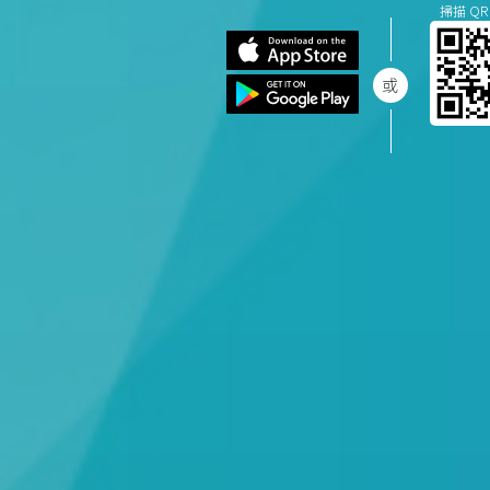
掃描 QR