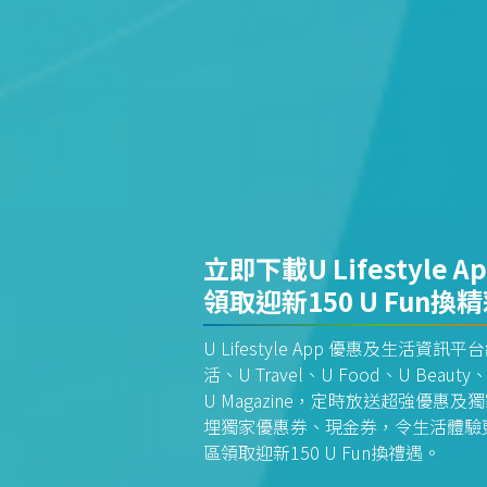
立即下載U Lifestyle A
領取迎新150 U Fun換
U Lifestyle App 優惠及生活
活、U Travel、U Food、U Beauty、
U Magazine，定時放送超強優
埋獨家優惠券、現金券，令生活體驗更全
區領取迎新150 U Fun換禮遇。