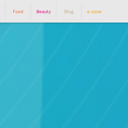
Food
Beauty
Blog
e-zone