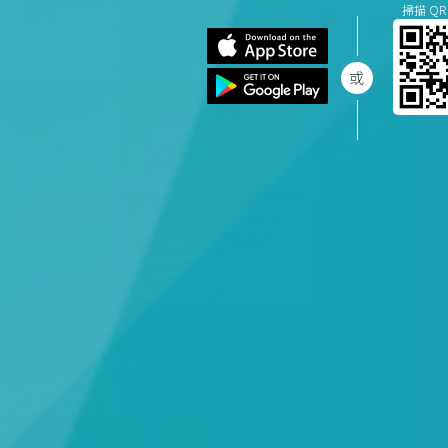
掃描 QR