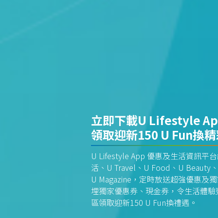
立即下載U Lifestyle A
領取迎新150 U Fun換
U Lifestyle App 優惠及生活
活、U Travel、U Food、U Beauty、
U Magazine，定時放送超強優
埋獨家優惠券、現金券，令生活體驗更全
區領取迎新150 U Fun換禮遇。