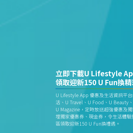
立即下載U Lifestyle A
領取迎新150 U Fun換
U Lifestyle App 優惠及生活
活、U Travel、U Food、U Beauty、
U Magazine，定時放送超強優
埋獨家優惠券、現金券，令生活體驗更全
區領取迎新150 U Fun換禮遇。