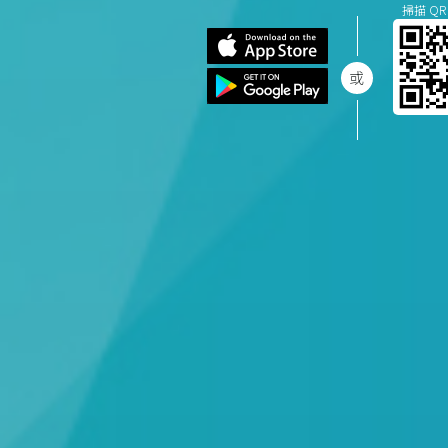
掃描 QR