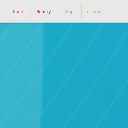
Food
Beauty
Blog
e-zone