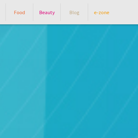
Food
Beauty
Blog
e-zone