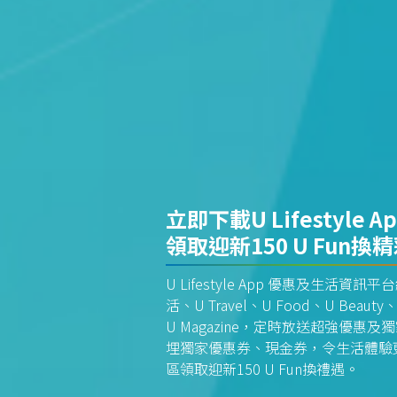
立即下載U Lifestyle A
領取迎新150 U Fun換
U Lifestyle App 優惠及生活
活、U Travel、U Food、U Beauty、
U Magazine，定時放送超強優
埋獨家優惠券、現金券，令生活體驗更全
區領取迎新150 U Fun換禮遇。