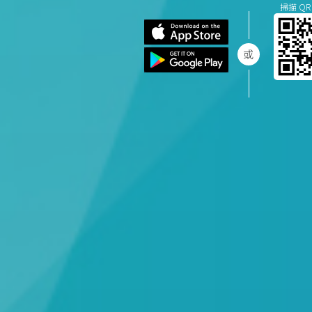
掃描 QR