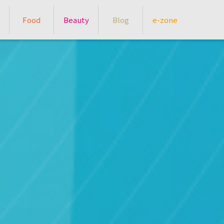
Food
Beauty
Blog
e-zone