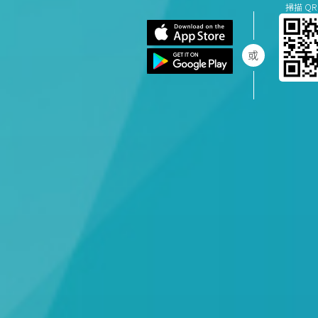
掃描 QR