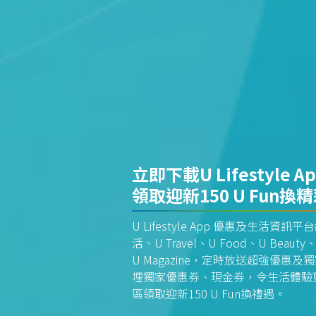
立即下載U Lifestyle A
領取迎新150 U Fun換
U Lifestyle App 優惠及生活
活、U Travel、U Food、U Beauty、
U Magazine，定時放送超強優
埋獨家優惠券、現金券，令生活體驗更全
區領取迎新150 U Fun換禮遇。