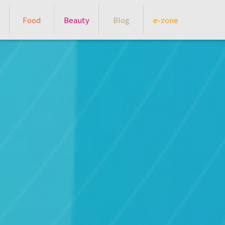
Food
Beauty
Blog
e-zone