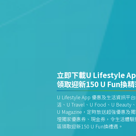
立即下載U Lifestyle A
領取迎新150 U Fun換
U Lifestyle App 優惠及生活
活、U Travel、U Food、U Beauty、
U Magazine，定時放送超強優
埋獨家優惠券、現金券，令生活體驗更全
區領取迎新150 U Fun換禮遇。