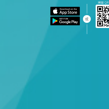
掃描 QR