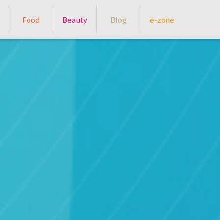
Food
Beauty
Blog
e-zone