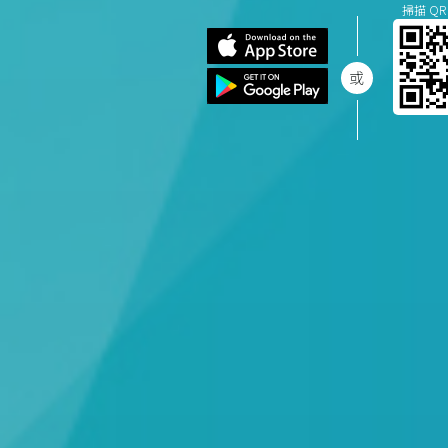
掃描 QR