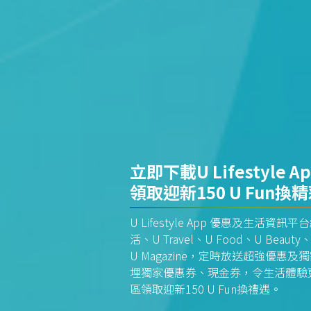
立即下載U Lifestyle A
領取迎新150 U Fun換
U Lifestyle App 優惠及生活
活、U Travel、U Food、U Beauty、
U Magazine，定時放送超強優
埋獨家優惠券、現金券，令生活體驗更全
區領取迎新150 U Fun換禮遇。