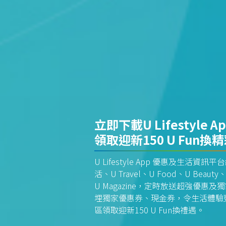
立即下載U Lifestyle A
領取迎新150 U Fun換
U Lifestyle App 優惠及生活
活、U Travel、U Food、U Beauty、
U Magazine，定時放送超強優
埋獨家優惠券、現金券，令生活體驗更全
區領取迎新150 U Fun換禮遇。