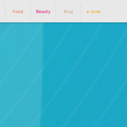
Food
Beauty
Blog
e-zone