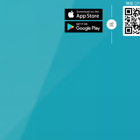
掃描 QR