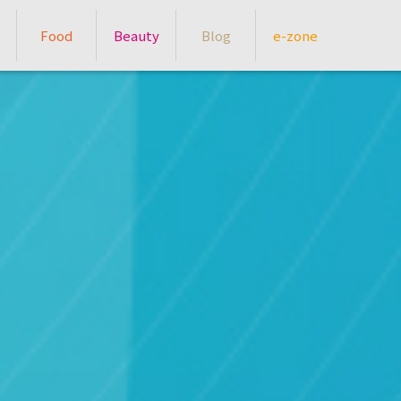
Food
Beauty
Blog
e-zone