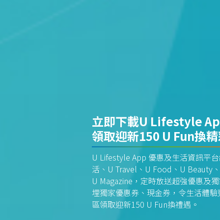
立即下載U Lifestyle A
領取迎新150 U Fun換
U Lifestyle App 優惠及生活
活、U Travel、U Food、U Beauty、
U Magazine，定時放送超強優
埋獨家優惠券、現金券，令生活體驗更全
區領取迎新150 U Fun換禮遇。