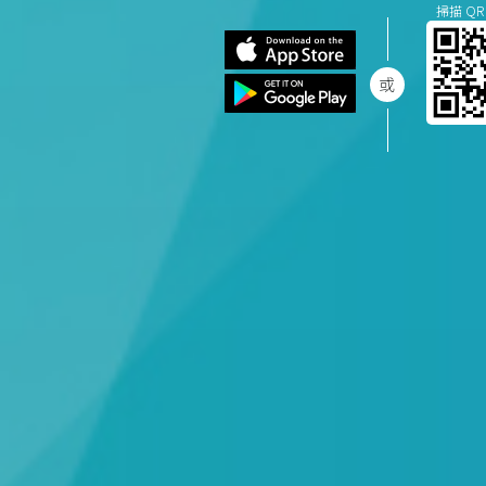
掃描 QR